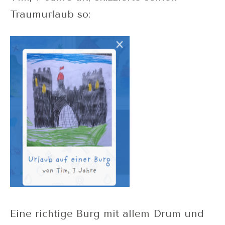
Traumurlaub so:
Eine richtige Burg mit allem Drum und