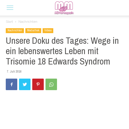
Start
Nachrichten
Nachrichten
Mediathek
Videos
Unsere Doku des Tages: Wege in
ein lebenswertes Leben mit
Trisomie 18 Edwards Syndrom
7. Juli 2016