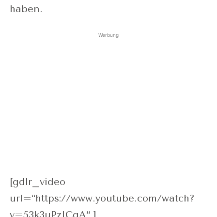
haben.
Werbung
[gdlr_video
url=“https://www.youtube.com/watch?
v=53k3uPzICgA“ ]