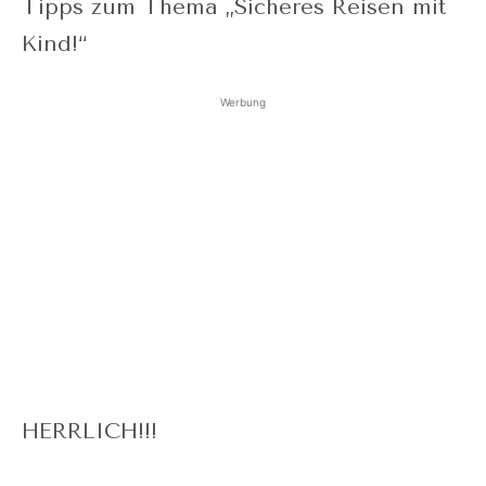
Tipps zum Thema „Sicheres Reisen mit
Kind!“
Werbung
HERRLICH!!!