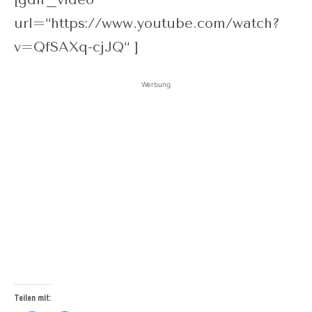
url=“https://www.youtube.com/watch?
v=QfSAXq-cjJQ“ ]
Werbung
Teilen mit: