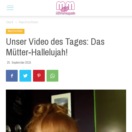
Start
Nachrichten
Nachrichten
Unser Video des Tages: Das
Mütter-Hallelujah!
25. September 2015