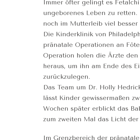
Immer öfter gelingt es Fetalch
ungeborenes Leben zu retten.
noch im Mutterleib viel besser
Die Kinderklinik von Philadelph
pränatale Operationen an Föte
Operation holen die Ärzte den
heraus, um ihn am Ende des Ei
zurückzulegen.
Das Team um Dr. Holly Hedrick 
lässt Kinder gewissermaßen zw
Wochen später erblickt das Ba
zum zweiten Mal das Licht der
Im Grenzbereich der pränatal