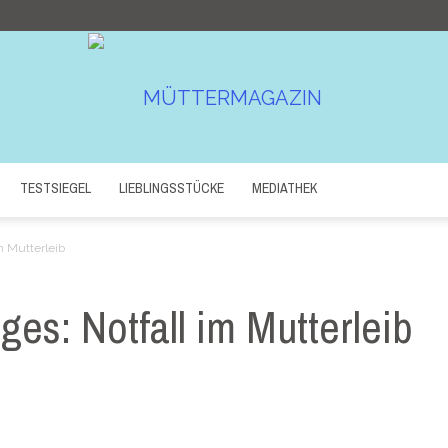
TESTSIEGEL
LIEBLINGSSTÜCKE
MEDIATHEK
Müttermagazin
m Mutterleib
es: Notfall im Mutterleib