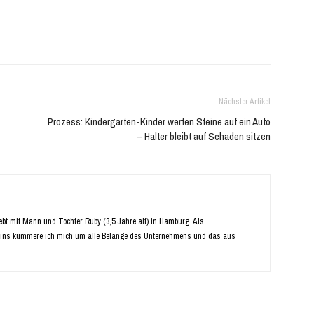
Nächster Artikel
Prozess: Kindergarten-Kinder werfen Steine auf ein Auto
– Halter bleibt auf Schaden sitzen
Lebt mit Mann und Tochter Ruby (3,5 Jahre alt) in Hamburg. Als
ins kümmere ich mich um alle Belange des Unternehmens und das aus