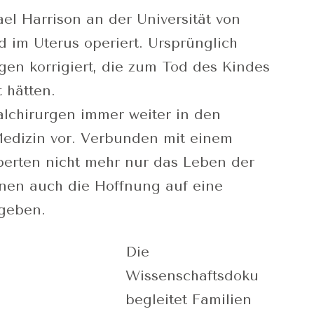
el Harrison an der Universität von
d im Uterus operiert. Ursprünglich
gen korrigiert, die zum Tod des Kindes
 hätten.
alchirurgen immer weiter in den
Medizin vor. Verbunden mit einem
perten nicht mehr nur das Leben der
hnen auch die Hoffnung auf eine
 geben.
Die
Wissenschaftsdoku
begleitet Familien