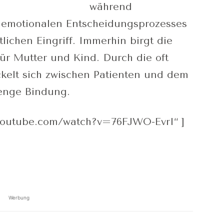
während
s emotionalen Entscheidungsprozesses
lichen Eingriff. Immerhin birgt die
für Mutter und Kind. Durch die oft
kelt sich zwischen Patienten und dem
enge Bindung.
.youtube.com/watch?v=76FJWO-EvrI“ ]
Werbung