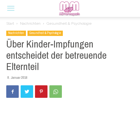
Start
Nachrichten
Gesundheit & Psychologie
Nachrichten
Gesundheit & Psychologie
Über Kinder-Impfungen
entscheidet der betreuende
Elternteil
8. Januar 2016