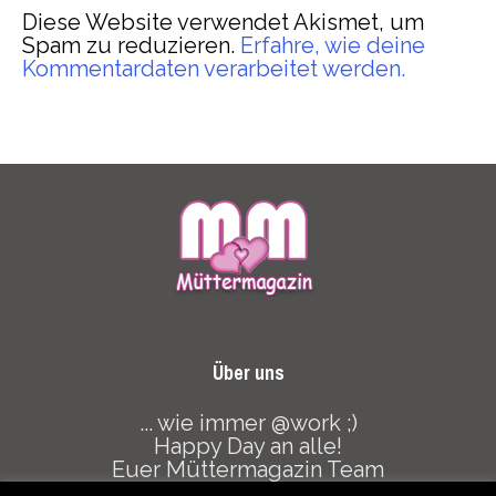
Diese Website verwendet Akismet, um
Spam zu reduzieren.
Erfahre, wie deine
Kommentardaten verarbeitet werden.
Über uns
... wie immer @work ;)
Happy Day an alle!
Euer Müttermagazin Team