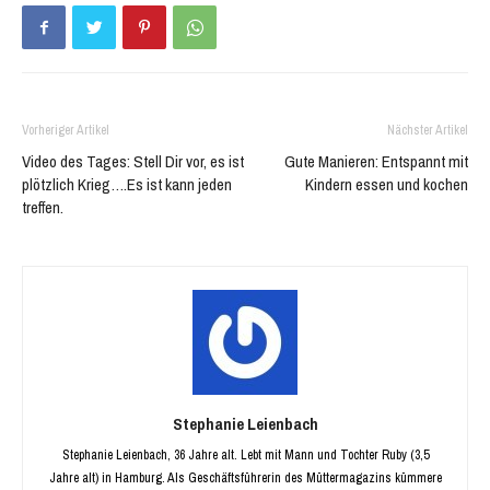
Vorheriger Artikel
Nächster Artikel
Video des Tages: Stell Dir vor, es ist
Gute Manieren: Entspannt mit
plötzlich Krieg….Es ist kann jeden
Kindern essen und kochen
treffen.
Stephanie Leienbach
Stephanie Leienbach, 36 Jahre alt. Lebt mit Mann und Tochter Ruby (3,5
Jahre alt) in Hamburg. Als Geschäftsführerin des Müttermagazins kümmere