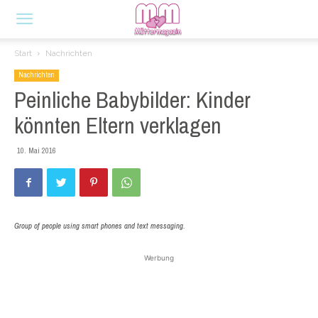
Start
Nachrichten
Nachrichten
Peinliche Babybilder: Kinder
könnten Eltern verklagen
10. Mai 2016
Group of people using smart phones and text messaging.
Werbung