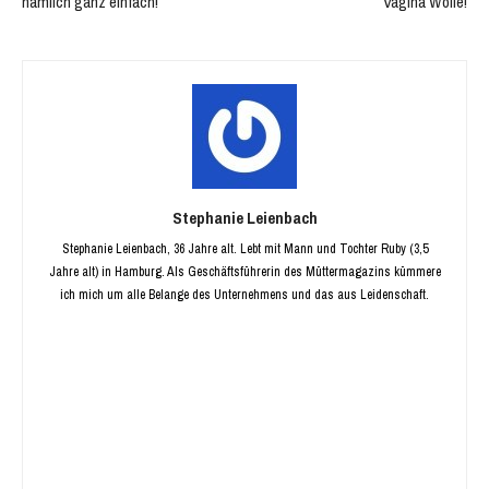
nämlich ganz einfach!
Vagina Wolle!
Stephanie Leienbach
Stephanie Leienbach, 36 Jahre alt. Lebt mit Mann und Tochter Ruby (3,5
Jahre alt) in Hamburg. Als Geschäftsführerin des Müttermagazins kümmere
ich mich um alle Belange des Unternehmens und das aus Leidenschaft.