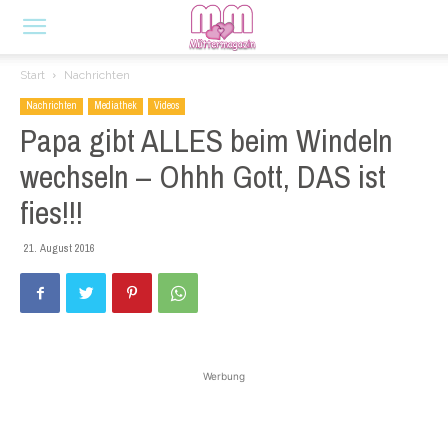
Start
Nachrichten
Nachrichten
Mediathek
Videos
Papa gibt ALLES beim Windeln
wechseln – Ohhh Gott, DAS ist
fies!!!
21. August 2016
Werbung