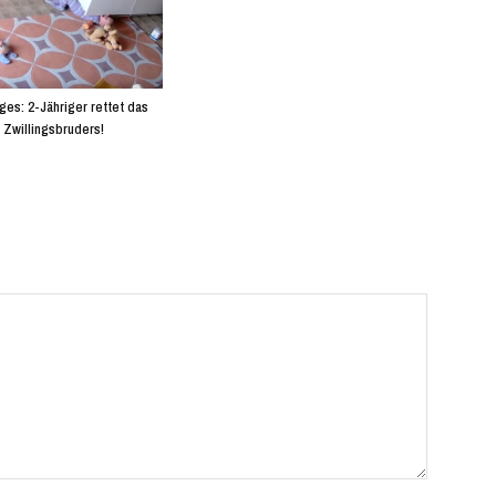
es: 2-Jähriger rettet das
 Zwillingsbruders!