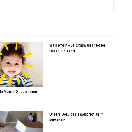
Wassertest – Leitungswasser testen
lassen! So geht´s…….
alle Mamas! Soooo schön!
Unsere Doku des Tages: Notfall im
Mutterleib