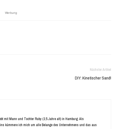
Werbung
Nächster Artikel
DIY: Kinetischer Sand!
Lebt mit Mann und Tochter Ruby (3,5 Jahre alt) in Hamburg. Als
ins kümmere ich mich um alle Belange des Unternehmens und das aus