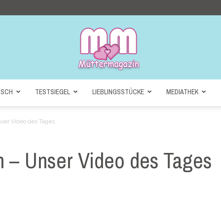
NSCH
TESTSIEGEL
LIEBLINGSSTÜCKE
MEDIATHEK
Müttermagazin
ser Video des Tages
 – Unser Video des Tages