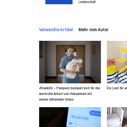
Leidenschaft.
Verwandte Artikel
Mehr vom Autor
#DankDir – Pampers bedankt sich für die
Ein Lied für 
wertvolle Arbeit von Hebammen mit
einem rührenden Video