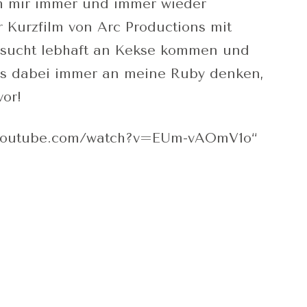
ich mir immer und immer wieder
 Kurzfilm von Arc Productions mit
sucht lebhaft an Kekse kommen und
muss dabei immer an meine Ruby denken,
or!
w.youtube.com/watch?v=EUm-vAOmV1o“