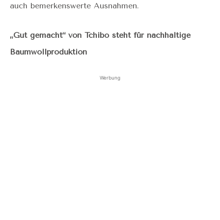
auch bemerkenswerte Ausnahmen.
„Gut gemacht“ von Tchibo steht für nachhaltige
Baumwollproduktion
Werbung