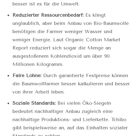
besser ist es für die Umwelt.
Reduzierter Ressourcenbedarf:
Es klingt
unglaublich, aber beim Anbau von Bio-Baumwolle
benötigen die Farmer weniger Wasser und
weniger Energie. Laut Organic Cotton Market
Report reduziert sich sogar die Menge an
ausgestoßenem Kohlendioxid um über 90
Millionen Kilogramm.
Faire Löhne:
Durch garantierte Festpreise können
die Baumwollfarmer besser kalkulieren und besser
von ihrer Arbeit leben.
Soziale Standards:
Bei vielen Öko-Siegeln
bedeutet nachhaltiger Anbau zugleich eine
nachhaltige Produktions- und Lieferkette. Tchibo
gibt beispielsweise an, auf das Einhalten sozialer
Standards zu achten.