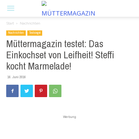
Start
Nachrichten
Nachrichten
Testsiegel
Müttermagazin testet: Das
Einkochset von Leifheit! Steffi
kocht Marmelade!
16. Juni 2016
Werbung