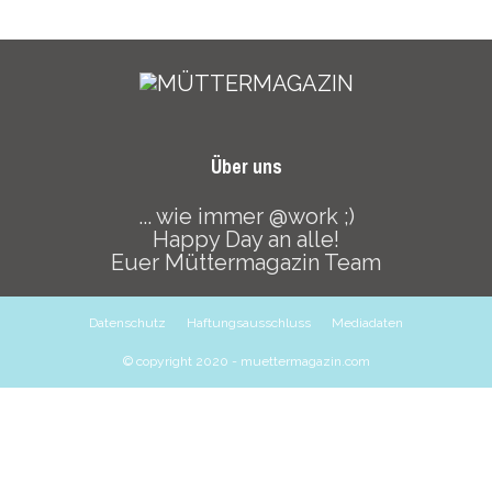
Über uns
... wie immer @work ;)
Happy Day an alle!
Euer Müttermagazin Team
Datenschutz
Haftungsausschluss
Mediadaten
© copyright 2020 - muettermagazin.com