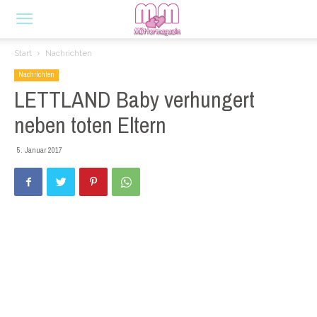
Start
Nachrichten
Nachrichten
LETTLAND Baby verhungert
neben toten Eltern
5. Januar 2017