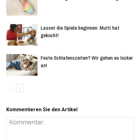
Lasset die Spiele beginnen: Mutti hat
gekocht!
Feste Schlafenszeiten? Wir gehen es locker
an!
Kommentieren Sie den Artikel