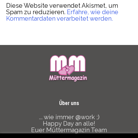
Diese Website verwendet Akismet, um
Spam zu reduzieren.
Erfahre, wie deine
Kommentardaten verarbeitet werden.
Über uns
... wie immer @work ;)
Happy Day an alle!
Euer Müttermagazin Team