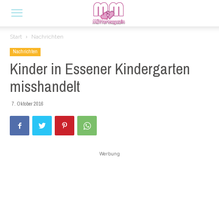
Start
Nachrichten
Nachrichten
Kinder in Essener Kindergarten
misshandelt
7. Oktober 2016
Werbung