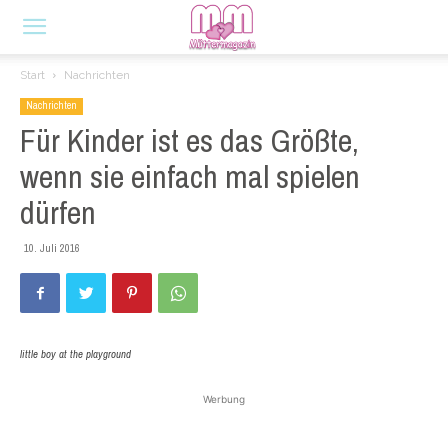
Start
Nachrichten
Nachrichten
Für Kinder ist es das Größte,
wenn sie einfach mal spielen
dürfen
10. Juli 2016
little boy at the playground
Werbung