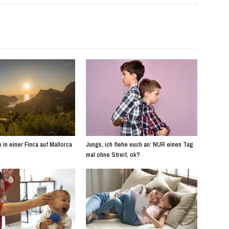
 in einer Finca auf Mallorca
Jungs, ich flehe euch an: NUR einen Tag
mal ohne Streit, ok?