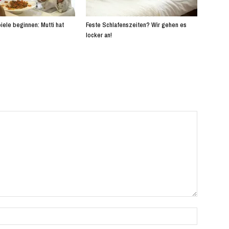
iele beginnen: Mutti hat
Feste Schlafenszeiten? Wir gehen es
locker an!