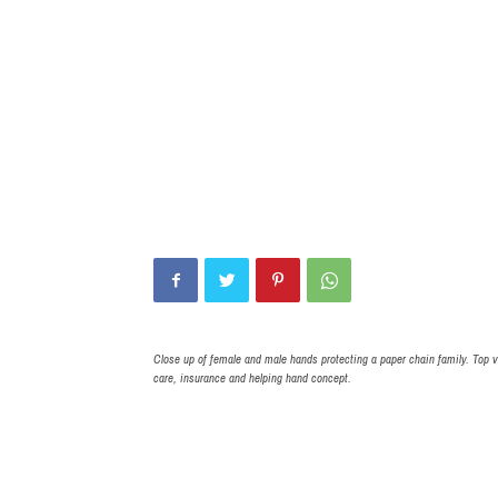
Close up of female and male hands protecting a paper chain family. Top 
care, insurance and helping hand concept.