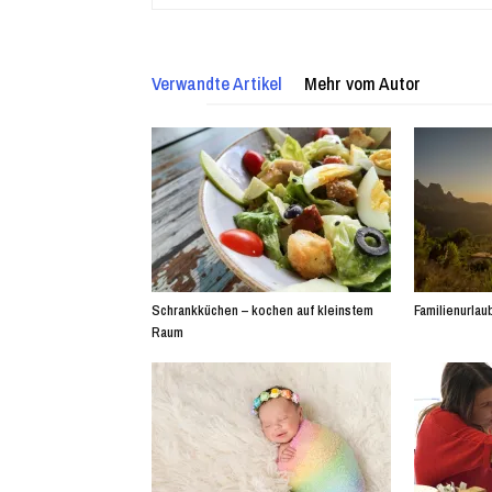
Verwandte Artikel
Mehr vom Autor
Schrankküchen – kochen auf kleinstem
Familienurlaub
Raum