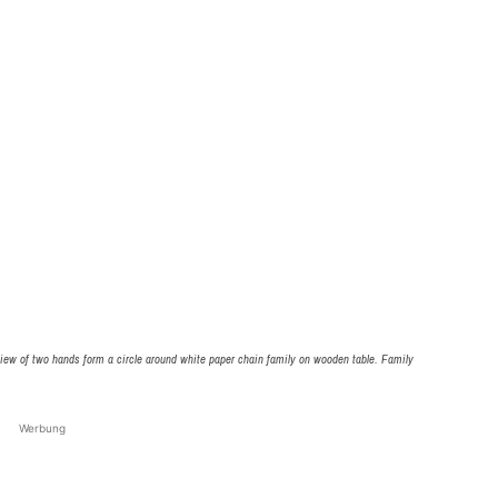
view of two hands form a circle around white paper chain family on wooden table. Family
Werbung