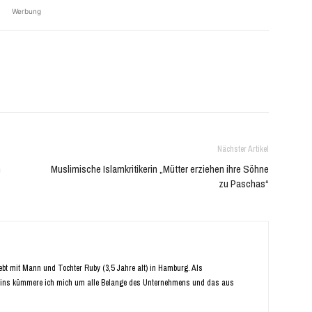
Werbung
Nächster Artikel
n
Muslimische Islamkritikerin „Mütter erziehen ihre Söhne
zu Paschas“
Lebt mit Mann und Tochter Ruby (3,5 Jahre alt) in Hamburg. Als
ins kümmere ich mich um alle Belange des Unternehmens und das aus