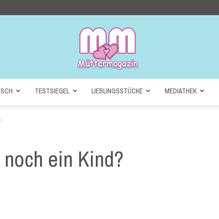
NSCH
TESTSIEGEL
LIEBLINGSSTÜCKE
MEDIATHEK
Müttermagazin
?
r noch ein Kind?