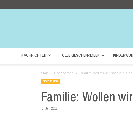
NACHRICHTEN
TOLLE GESCHENKIDEEN
KINDERWU
Start
Nachrichten
Familie: Wollen wir noch ein Kind
Nachrichten
Familie: Wollen wi
3. Juli 2016