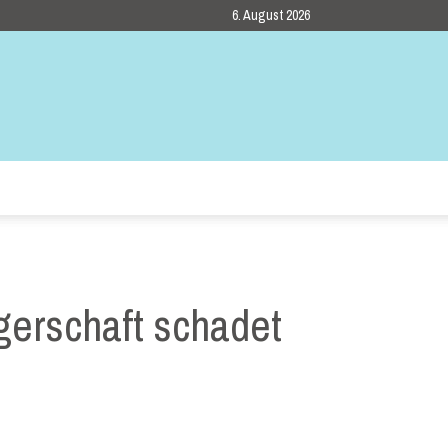
6. August 2026
erschaft schadet