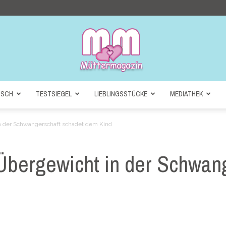
NSCH
TESTSIEGEL
LIEBLINGSSTÜCKE
MEDIATHEK
Müttermagazin
n der Schwangerschaft schadet dem Kind
Übergewicht in der Schwang