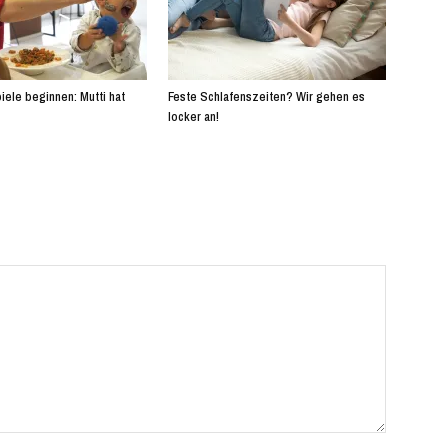
iele beginnen: Mutti hat
Feste Schlafenszeiten? Wir gehen es
locker an!