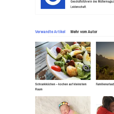
Geschäftsführerin des Müttermagaz
Leidenschaft.
Verwandte Artikel
Mehr vom Autor
Schrankküchen – kochen auf kleinstem
Familienurlaub
Raum