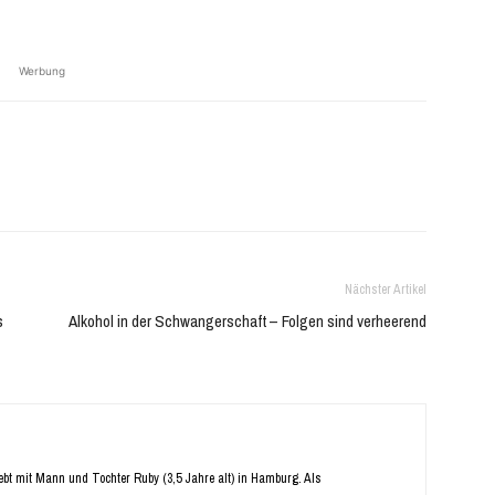
Werbung
Nächster Artikel
s
Alkohol in der Schwangerschaft – Folgen sind verheerend
Lebt mit Mann und Tochter Ruby (3,5 Jahre alt) in Hamburg. Als