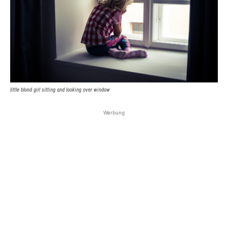
little blond girl sitting and looking over window
Werbung