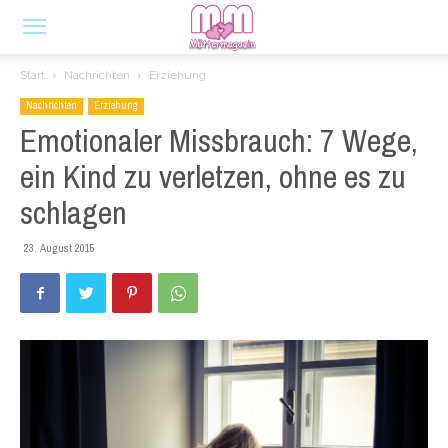
Start
Nachrichten
Erziehung
Nachrichten
Erziehung
Emotionaler Missbrauch: 7 Wege,
ein Kind zu verletzen, ohne es zu
schlagen
23. August 2015