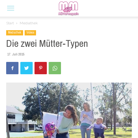
Start
Mediathek
Mediathek
Videos
Die zwei Mütter-Typen
17. Juli 2015