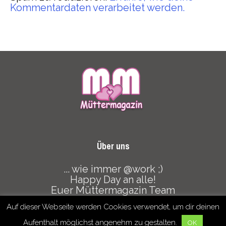
Kommentardaten verarbeitet werden.
Über uns
... wie immer @work ;)
Happy Day an alle!
Euer Müttermagazin Team
Auf dieser Webseite werden Cookies verwendet, um dir deinen
Datenschutz
Haftungsausschluss
Mediadaten
Aufenthalt möglichst angenehm zu gestalten.
OK