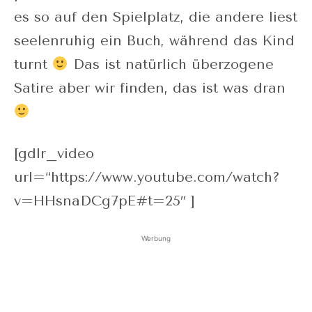
es so auf den Spielplatz, die andere liest
seelenruhig ein Buch, während das Kind
turnt
Das ist natürlich überzogene
Satire aber wir finden, das ist was dran
[gdlr_video
url=“https://www.youtube.com/watch?
v=HHsnaDCg7pE#t=25″ ]
Werbung