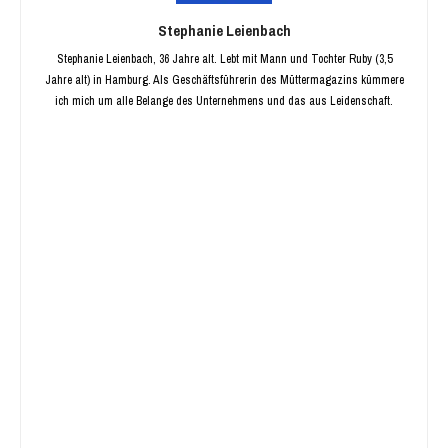
Stephanie Leienbach
Stephanie Leienbach, 36 Jahre alt. Lebt mit Mann und Tochter Ruby (3,5
Jahre alt) in Hamburg. Als Geschäftsführerin des Müttermagazins kümmere
ich mich um alle Belange des Unternehmens und das aus Leidenschaft.