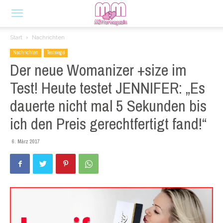
Start
Nachrichten
Nachrichten
Testsiegel
Der neue Womanizer +size im
Test! Heute testet JENNIFER: „Es
dauerte nicht mal 5 Sekunden bis
ich den Preis gerechtfertigt fand!“
6. März 2017