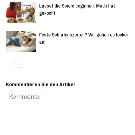
Lasset die Spiele beginnen: Mutti hat
gekocht!
Feste Schlafenszeiten? Wir gehen es locker
an!
Kommentieren Sie den Artikel