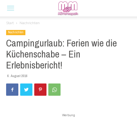
Start
Nachrichten
Nachrichten
Campingurlaub: Ferien wie die
Küchenschabe – Ein
Erlebnisbericht!
6. August 2016
Werbung