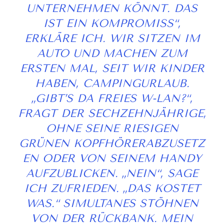
UNTERNEHMEN KÖNNT. DAS
IST EIN KOMPROMISS“,
ERKLÄRE ICH. WIR SITZEN IM
AUTO UND MACHEN ZUM
ERSTEN MAL, SEIT WIR KINDER
HABEN, CAMPINGURLAUB.
„GIBT’S DA FREIES W-LAN?“,
FRAGT DER SECHZEHNJÄHRIGE,
OHNE SEINE RIESIGEN
GRÜNEN
KOPFHÖRER
ABZUSETZ
EN ODER VON SEINEM HANDY
AUFZUBLICKEN. „NEIN“, SAGE
ICH ZUFRIEDEN. „DAS KOSTET
WAS.“ SIMULTANES STÖHNEN
VON DER RÜCKBANK. MEIN