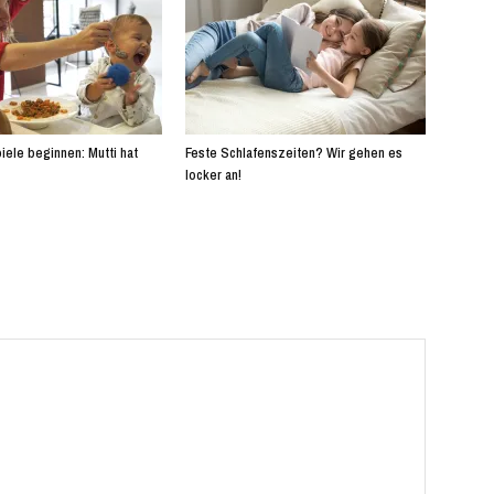
iele beginnen: Mutti hat
Feste Schlafenszeiten? Wir gehen es
locker an!