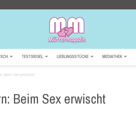
NSCH
TESTSIEGEL
LIEBLINGSSTÜCKE
MEDIATHEK
Müttermagazin
n: Beim Sex erwischt
rn: Beim Sex erwischt