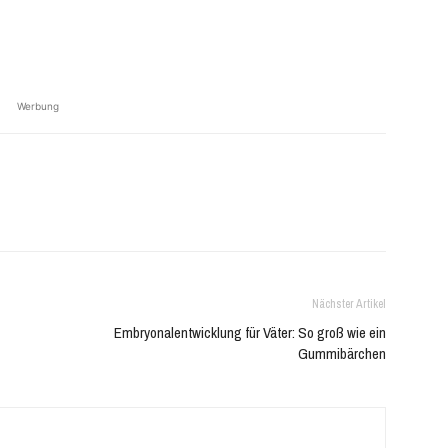
Werbung
Nächster Artikel
Embryonalentwicklung für Väter: So groß wie ein
Gummibärchen