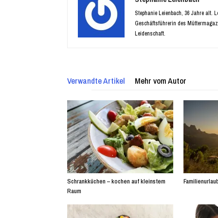
Stephanie Leienbach, 36 Jahre alt. 
Geschäftsführerin des Müttermagaz
Leidenschaft.
Verwandte Artikel
Mehr vom Autor
Schrankküchen – kochen auf kleinstem
Familienurlaub
Raum