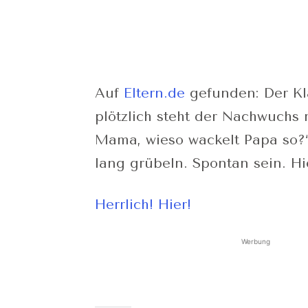
Auf
Eltern.de
gefunden: Der Kl
plötzlich steht der Nachwuchs 
Mama, wieso wackelt Papa so?“
lang grübeln. Spontan sein. H
Herrlich! Hier!
Werbung