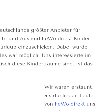
utschlands größter Anbieter für
In-und Ausland FeWo-direkt Kinder
murlaub einzuschicken. Dabei wurde
alles war möglich. Uns interessierte im
tisch diese Kinderträume sind. Ist das
Wir waren erstaunt,
als die lieben Leute
von
FeWo-direkt
uns