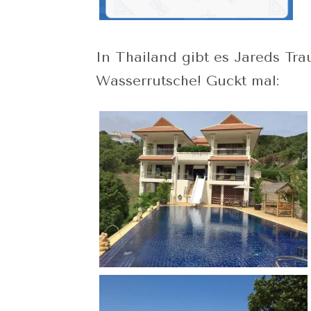
In Thailand gibt es Jareds Tra
Wasserrutsche! Guckt mal: