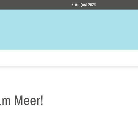
7. August 2026
 am Meer!