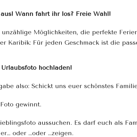
aus! Wann fahrt ihr los? Freie Wahl!
 unzählige Möglichkeiten, die perfekte Ferie
er Karibik: Für jeden Geschmack ist die pas
r Urlaubsfoto hochladen!
gabe also: Schickt uns euer schönstes Famili
 Foto gewinnt.
ieblingsfoto aussuchen. Es darf euch als Fa
er… oder …oder …zeigen.