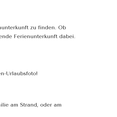
nunterkunft zu finden. Ob
sende Ferienunterkunft dabei.
en-Urlaubsfoto!
milie am Strand, oder am