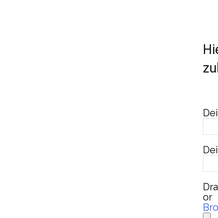
Hi
zu
Dei
Dei
Dra
or
Bro