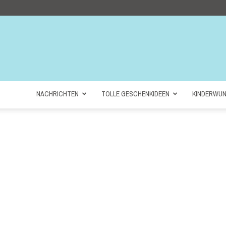
NACHRICHTEN
TOLLE GESCHENKIDEEN
KINDERWU