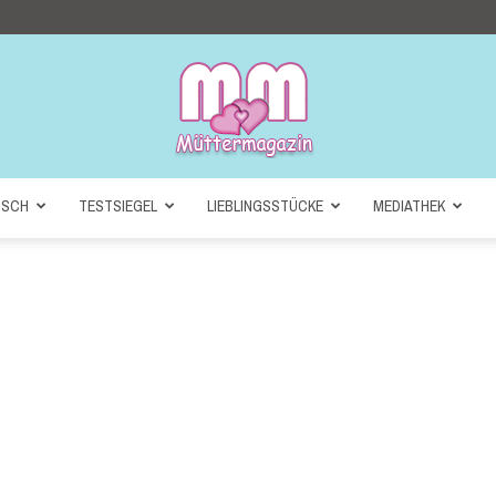
NSCH
TESTSIEGEL
LIEBLINGSSTÜCKE
MEDIATHEK
Müttermagazin